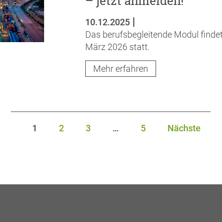
– jetzt anmelden!
10.12.2025
Das berufsbegleitende Modul findet
März 2026 statt.
Mehr erfahren
1
2
3
…
5
Nächste