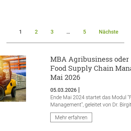
1
2
3
…
5
Nächste
MBA Agribusiness oder 
Food Supply Chain Man
Mai 2026
05.03.2026
Ende Mai 2024 startet das Modul "
Management", geleitet von Dr. Birgi
Mehr erfahren