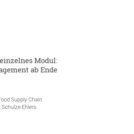
einzelnes Modul:
agement ab Ende
Food Supply Chain
t Schulze-Ehlers.