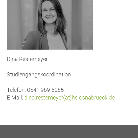
Dina Restemeyer
Studiengangskoordination
Telefon: 0541 969-5085
E-Mail:
dina.restemeyer(at)hs-osnabrueck.de