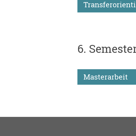
Transferorient
6. Semeste
Masterarbeit