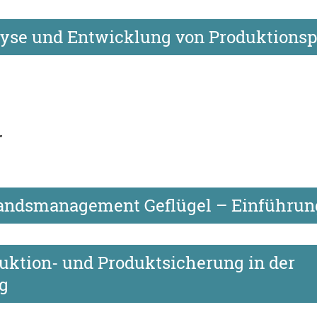
lyse und Entwicklung von Produktions
r
tandsmanagement Geflügel – Einführun
uktion- und Produktsicherung in der
ng