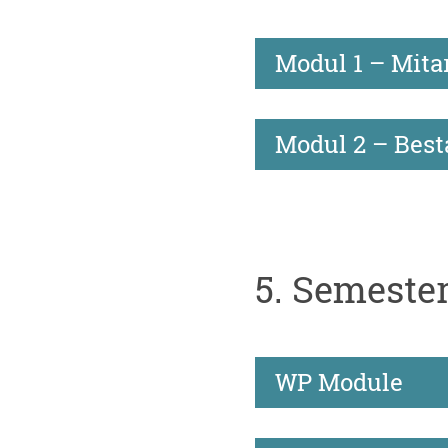
Modul 1 – Mit
Modul 2 – Bes
5. Semeste
WP Module