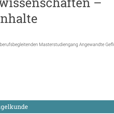
lwissenschaften –
inhalte
berufsbegleitenden Masterstudiengang Angewandte Gefl
ügelkunde