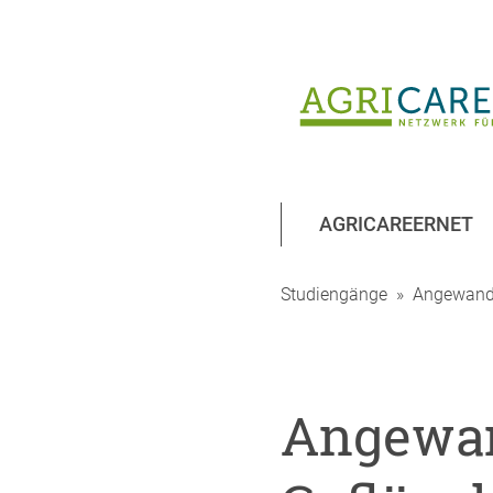
AGRICAREERNET
Studiengänge
»
Angewandt
Angewa