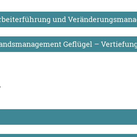
arbeiterführung und Veränderungsman
tandsmanagement Geflügel – Vertiefun
r