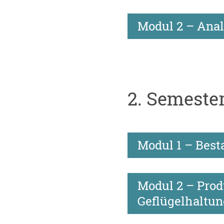
Modul 2 – Ana
2. Semeste
Modul 1 – Bes
Modul 2 – Prod
Geflügelhaltu