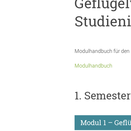
Geflüge
Studien
Modulhandbuch für den 
Modulhandbuch
1. Semester
Modul 1 – Gefl