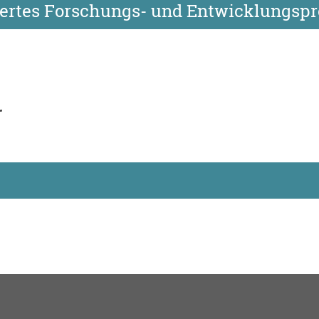
iertes Forschungs- und Entwicklungspr
r