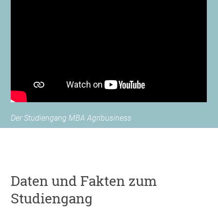
Der Studiengang MBA Agribusiness
Daten und Fakten zum
Studiengang