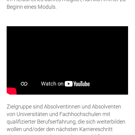
Beginn eines Moduls.
Zielgruppe sind Absolventinnen und Absolventen
von Universitäten und Fachhochschulen mit
qualifizierter Berufserfahrung, die sich weiterbilden
wollen und/oder den nächsten Karriereschritt