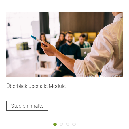
Überblick über alle Module
O
Studieninhalte