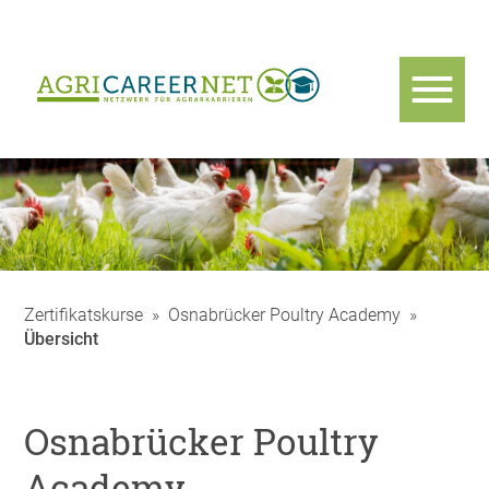
Zertifikatskurse
»
Osnabrücker Poultry Academy
»
Übersicht
Osnabrücker Poultry
Academy