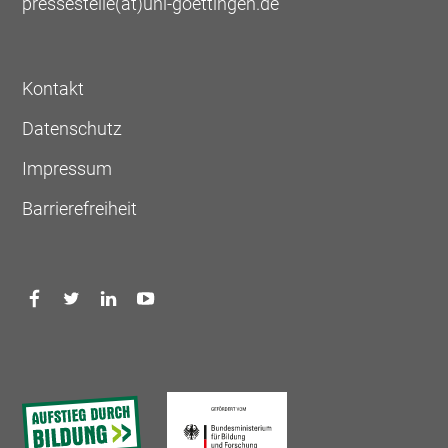
pressestelle(at)uni-goettingen.de
Kontakt
Datenschutz
Impressum
Barrierefreiheit