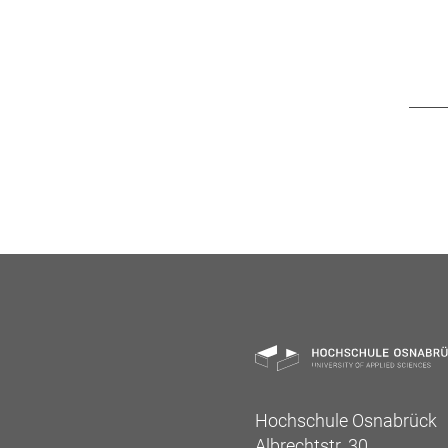
Hochschule Osnabrück
Albrechtstr. 30