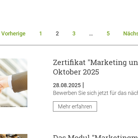
Vorherige
1
2
3
…
5
Nächs
Zertifikat "Marketing un
Oktober 2025
28.08.2025
Bewerben Sie sich jetzt für das näch
Mehr erfahren
Das Modul "Marketing